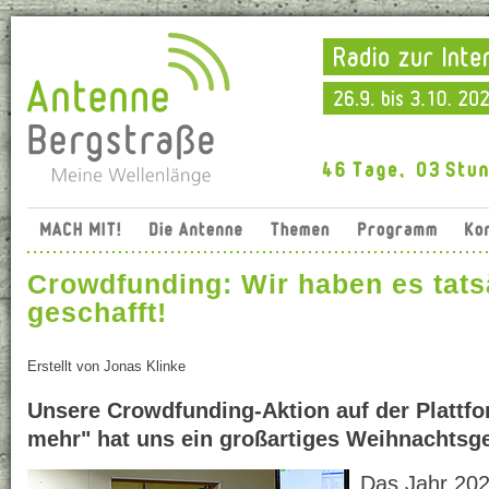
Crowdfunding: Wir haben es tats
geschafft!
Erstellt von
Jonas Klinke
Unsere Crowdfunding-Aktion auf der Plattfo
mehr" hat uns ein großartiges Weihnachtsg
Das Jahr 202