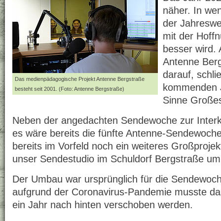
näher. In we
der Jahreswe
mit der Hoffn
besser wird.
Antenne Berg
darauf, schli
Das medienpädagogische Projekt Antenne Bergstraße
kommenden J
besteht seit 2001. (Foto: Antenne Bergstraße)
Sinne Großes
Neben der angedachten Sendewoche zur Interk
es wäre bereits die fünfte Antenne-Sendewoche
bereits im Vorfeld noch ein weiteres Großprojek
unser Sendestudio im Schuldorf Bergstraße u
Der Umbau war ursprünglich für die Sendewoc
aufgrund der Coronavirus-Pandemie musste da
ein Jahr nach hinten verschoben werden.