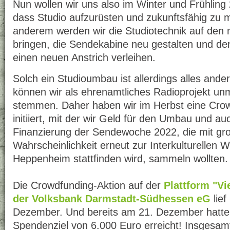
Nun wollen wir uns also im Winter und Frühlin
dass Studio aufzurüsten und zukunftsfähig zu 
anderem werden wir die Studiotechnik auf den
bringen, die Sendekabine neu gestalten und d
einen neuen Anstrich verleihen.
Solch ein Studioumbau ist allerdings alles ande
können wir als ehrenamtliches Radioprojekt unm
stemmen. Daher haben wir im Herbst eine Crow
initiiert, mit der wir Geld für den Umbau und auc
Finanzierung der Sendewoche 2022, die mit gr
Wahrscheinlichkeit erneut zur Interkulturellen 
Heppenheim stattfinden wird, sammeln wollten.
Die Crowdfunding-Aktion auf der
Plattform "Vi
der Volksbank Darmstadt-Südhessen eG
lief
Dezember. Und bereits am 21. Dezember hatte
Spendenziel von 6.000 Euro erreicht! Insgesamt