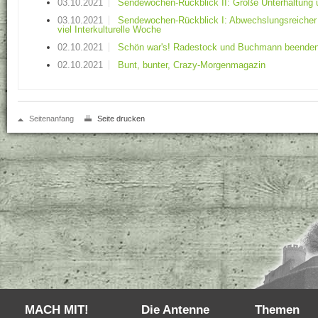
03.10.2021
Sendewochen-Rückblick II: Große Unterhaltung 
03.10.2021
Sendewochen-Rückblick I: Abwechslungsreicher
viel Interkulturelle Woche
02.10.2021
Schön war's! Radestock und Buchmann beenden
02.10.2021
Bunt, bunter, Crazy-Morgenmagazin
Seitenanfang
Seite drucken
MACH MIT!
Die Antenne
Themen