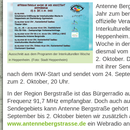
Antenne Berg
Jahr zum ber
offizielle Ve
Interkulturel
Heppenheim. D
Woche in der
diesmal vom 
Ausschnitt aus dem Programm der Interkulturellen Woche
2. Oktober. 
in Heppenheim. (Foto: Stadt Heppenheim)
mit ihrer Se
nach dem IKW-Start und sendet vom 24. Septe
zum 2. Oktober, 20 Uhr.
In der Region Bergstraße ist das Bürgerradio 
Frequenz 91,7 MHz empfangbar. Doch auch au
Sendegebiets kann Antenne Bergstraße gehört
September bis 2. Oktober bieten wir zusätzlich 
www.antennebergstrasse.de
ein Webradio an