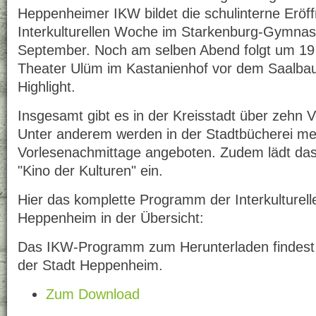
Heppenheimer IKW bildet die schulinterne Eröf
Interkulturellen Woche im Starkenburg-Gymna
September. Noch am selben Abend folgt um 19
Theater Ulüm im Kastanienhof vor dem Saalbau
Highlight.
Insgesamt gibt es in der Kreisstadt über zehn 
Unter anderem werden in der Stadtbücherei me
Vorlesenachmittage angeboten. Zudem lädt da
"Kino der Kulturen" ein.
Hier das komplette Programm der Interkulturel
Heppenheim in der Übersicht:
Das IKW-Programm zum Herunterladen findest 
der Stadt Heppenheim.
Zum Download