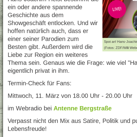
ein oder andere spannende
Geschichte aus dem
Showgeschäft entlocken. Und wir
hoffen natürlich auch, dass er
einer seiner Parodien zum
Spot an! Hans-Joachi
Besten gibt. Außerdem wird die
(Fotos: ZDF/Willi Web
Liebe zur Region ein weiteres
Thema sein. Genaus wie die Frage: wie viel "Ha
eigentlich privat in ihm.
Termin-Check für Fans:
Mittwoch, 11. März von 18.00 Uhr - 20.00 Uhr
im Webradio bei
Antenne Bergstraße
Verpasst nicht den Mix aus Satire, Politik und 
Lebensfreude!